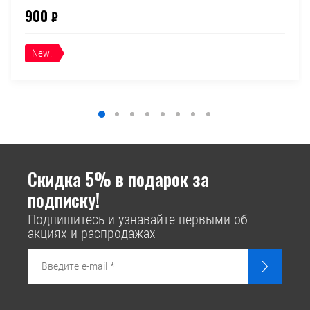
900
₽
New!
Скидка 5% в подарок за
подписку!
Подпишитесь и узнавайте первыми об
акциях и распродажах