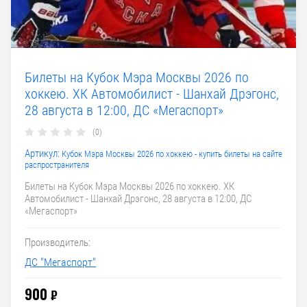
Билеты на Кубок Мэра Москвы 2026 по
хоккею. ХК Автомобилист - Шанхай Дрэгонс,
28 августа в 12:00, ДС «Мегаспорт»
(0)
Артикул:
Кубок Мэра Москвы 2026 по хоккею - купить билеты на сайте
распространителя
Билеты на Кубок Мэра Москвы 2026 по хоккею. ХК
Автомобилист - Шанхай Дрэгонс, 28 августа в 12:00, ДС
«Мегаспорт»
Производитель:
ДС "Мегаспорт"
900
₽