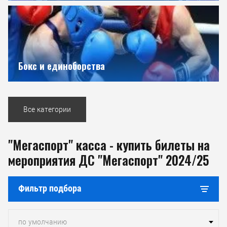
Бокс и единоборства
Все категории
"Мегаспорт" касса - купить билеты на
мероприятия ДС "Мегаспорт" 2024/25
Фильтр подбора
по умолчанию