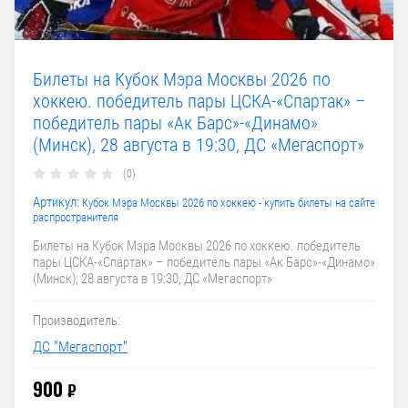
Билеты на Кубок Мэра Москвы 2026 по
хоккею. победитель пары ЦСКА-«Спартак» –
победитель пары «Ак Барс»-«Динамо»
(Минск), 28 августа в 19:30, ДС «Мегаспорт»
(0)
Артикул:
Кубок Мэра Москвы 2026 по хоккею - купить билеты на сайте
распространителя
Билеты на Кубок Мэра Москвы 2026 по хоккею. победитель
пары ЦСКА-«Спартак» – победитель пары «Ак Барс»-«Динамо»
(Минск), 28 августа в 19:30, ДС «Мегаспорт»
Производитель:
ДС "Мегаспорт"
900
₽