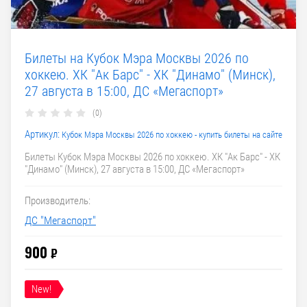
Билеты на Кубок Мэра Москвы 2026 по
хоккею. ХК "Ак Барс" - ХК "Динамо" (Минск),
27 августа в 15:00, ДС «Мегаспорт»
(0)
Артикул:
Кубок Мэра Москвы 2026 по хоккею - купить билеты на сайте
Билеты Кубок Мэра Москвы 2026 по хоккею. ХК "Ак Барс" - ХК
"Динамо" (Минск), 27 августа в 15:00, ДС «Мегаспорт»
Производитель:
ДС "Мегаспорт"
900
₽
New!