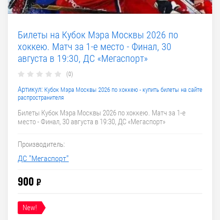
Билеты на Кубок Мэра Москвы 2026 по
хоккею. Матч за 1-е место - Финал, 30
августа в 19:30, ДС «Мегаспорт»
(0)
Артикул:
Кубок Мэра Москвы 2026 по хоккею - купить билеты на сайте
распространителя
Билеты Кубок Мэра Москвы 2026 по хоккею. Матч за 1-е
место - Финал, 30 августа в 19:30, ДС «Мегаспорт»
Производитель:
ДС "Мегаспорт"
900
₽
New!