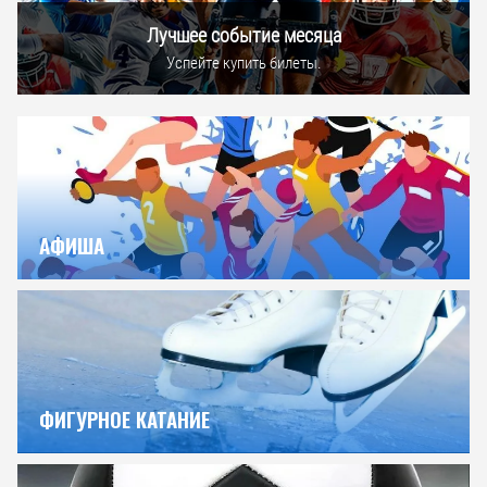
Лучшее событие месяца
Успейте купить билеты.
АФИША
ФИГУРНОЕ КАТАНИЕ