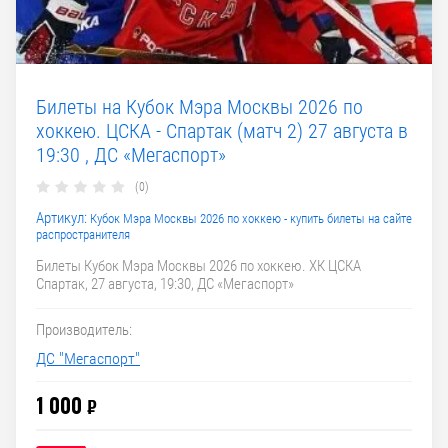
Билеты на Кубок Мэра Москвы 2026 по
хоккею. ЦСКА - Спартак (матч 2) 27 августа в
19:30 , ДС «Мегаспорт»
(0)
Артикул:
Кубок Мэра Москвы 2026 по хоккею - купить билеты на сайте
распространителя
Билеты Кубок Мэра Москвы 2026 по хоккею. ХК ЦСКА
Спартак, 27 августа, 19:30, ДС «Мегаспорт»
Производитель:
ДС "Мегаспорт"
1 000
₽