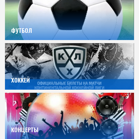
ФУТБОЛ
ХОККЕЙ
КОНЦЕРТЫ