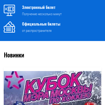
Электронный билет
Получение несколько минут
Официальные билеты
от распространителя
Новинки