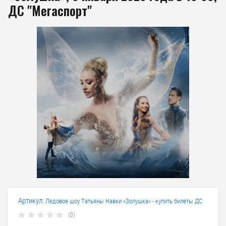
ДС "Мегаспорт"
Артикул:
Ледовое шоу Татьяны Навки «Золушка» - купить билеты ДС
(0)