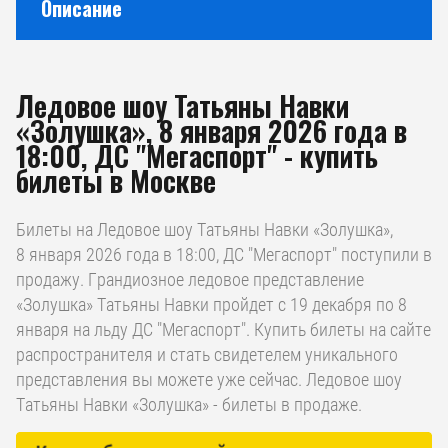
Описание
Ледовое шоу Татьяны Навки
«Золушка», 8 января 2026 года в
18:00, ДС "Мегаспорт" - купить
билеты в Москве
Билеты на Ледовое шоу Татьяны Навки «Золушка»,
8 января 2026 года в 18:00, ДС "Мегаспорт" поступили в
продажу. Грандиозное ледовое представление
«Золушка» Татьяны Навки пройдет с 19 декабря по 8
января на льду ДС "Мегаспорт". Купить билеты на сайте
распространителя и стать свидетелем уникального
представления вы можете уже сейчас. Ледовое шоу
Татьяны Навки «Золушка» - билеты в продаже.