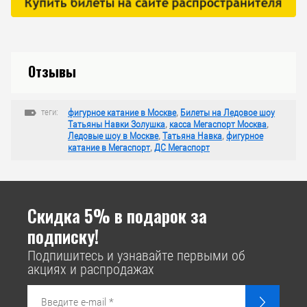
Отзывы
теги:
фигурное катание в Москве
,
Билеты на Ледовое шоу
Татьяны Навки Золушка
,
касса Мегаспорт Москва
,
Ледовые шоу в Москве
,
Татьяна Навка
,
фигурное
катание в Мегаспорт
,
ДС Мегаспорт
Скидка 5% в подарок за
подписку!
Подпишитесь и узнавайте первыми об
акциях и распродажах