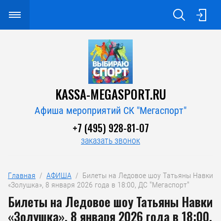
KASSA-MEGASPORT.RU
Афиша мероприятий СК "Мегаспорт"
+7 (495) 928-81-07
заказать звонок
Главная
  /  
АФИША
  /  Билеты на Ледовое шоу Татьяны Навки 
«Золушка», 8 января 2026 года в 18:00, ДС "Мегаспорт"
Билеты на Ледовое шоу Татьяны Навки
«Золушка», 8 января 2026 года в 18:00,