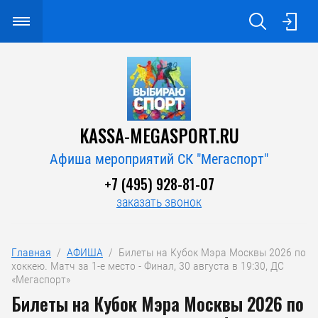
KASSA-MEGASPORT.RU
Афиша мероприятий СК "Мегаспорт"
+7 (495) 928-81-07
заказать звонок
Главная
  /  
АФИША
  /  Билеты на Кубок Мэра Москвы 2026 по 
хоккею. Матч за 1-е место - Финал, 30 августа в 19:30, ДС 
«Мегаспорт»
Билеты на Кубок Мэра Москвы 2026 по