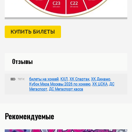
Отзывы
теги:
билеты на хоккей
,
КХЛ
,
ХК Спартак
,
ХК Динамо
,
Кубок Мэра Москвы 2026 по хоккею
,
ХК ЦСКА
,
ДС
Мегаспорт
,
ДС Мегаспорт касса
Рекомендуемые