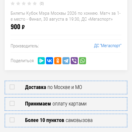
(0)
Билеты Кубок Мэра Москвы 2026 по хоккею. Матч за 1-
е место - Финал, 30 августа в 19:30, ДС «Мегаспорт»
900
₽
ДС "Мегаспорт"
Производитель:
Поделиться
Доставка
по Москве и МО
Принимаем
оплату картами
Более 10 пунктов
самовызова