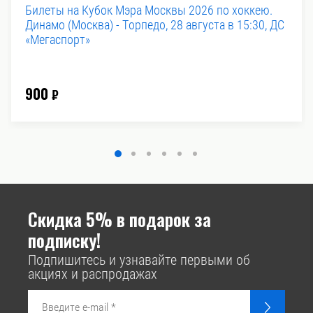
Билеты на Кубок Мэра Москвы 2026 по хоккею.
Динамо (Москва) - Торпедо, 28 августа в 15:30, ДС
«Мегаспорт»
900
₽
Скидка 5% в подарок за
подписку!
Подпишитесь и узнавайте первыми об
акциях и распродажах