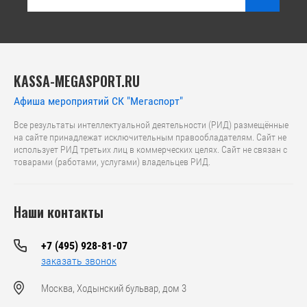
KASSA-MEGASPORT.RU
Афиша мероприятий СК "Мегаспорт"
Все результаты интеллектуальной деятельности (РИД) размещённые
на сайте принадлежат исключительным правообладателям. Сайт не
использует РИД третьих лиц в коммерческих целях. Сайт не связан с
товарами (работами, услугами) владельцев РИД.
Наши контакты
+7 (495) 928-81-07
заказать звонок
Москва, Ходынский бульвар, дом 3