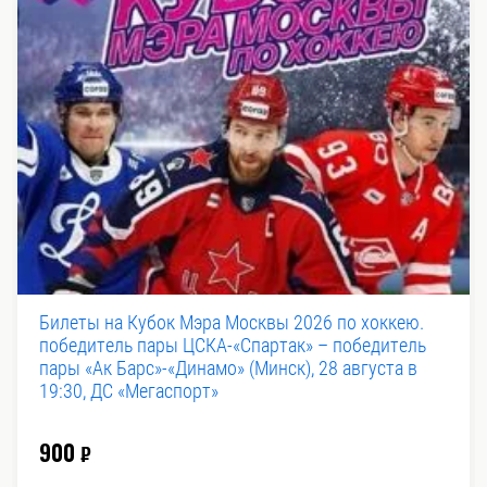
Билеты на Кубок Мэра Москвы 2026 по хоккею.
победитель пары ЦСКА-«Спартак» – победитель
пары «Ак Барс»-«Динамо» (Минск), 28 августа в
19:30, ДС «Мегаспорт»
900
₽