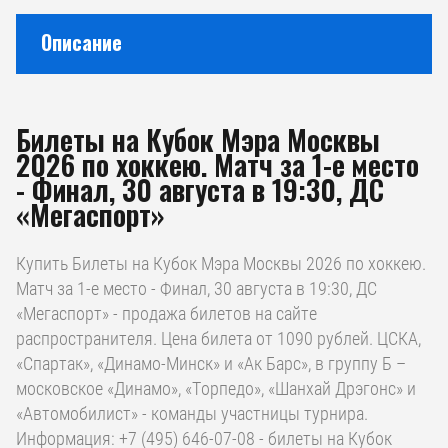
Описание
Билеты на Кубок Мэра Москвы
2026 по хоккею. Матч за 1-е место
- Финал, 30 августа в 19:30, ДС
«Мегаспорт»
Купить Билеты на Кубок Мэра Москвы 2026 по хоккею.
Матч за 1-е место - Финал, 30 августа в 19:30, ДС
«Мегаспорт» - продажа билетов на сайте
распространителя. Цена билета от 1090 рублей. ЦСКА,
«Спартак», «Динамо-Минск» и «Ак Барс», в группу Б –
московское «Динамо», «Торпедо», «Шанхай Дрэгонс» и
«Автомобилист» - команды участницы турнира.
Информация: +7 (495) 646-07-08 - билеты на Кубок