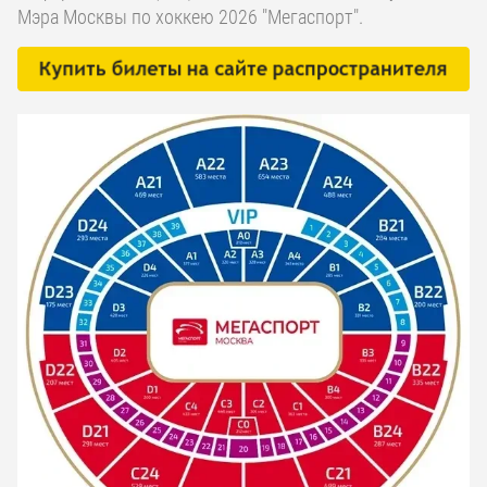
Мэра Москвы по хоккею 2026 "Мегаспорт".